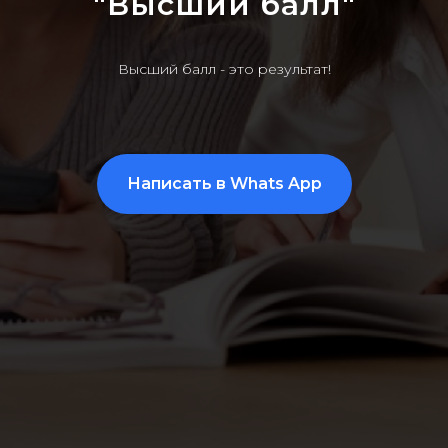
"Высший балл"
Высший балл - это результат!
Написать в Whats App