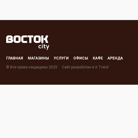
ГЛАВНАЯ
МАГАЗИНЫ
УСЛУГИ
ОФИСЫ
КАФЕ
АРЕНДА
©
В
се права защищены 2025
Сайт разработан в
it.Trend