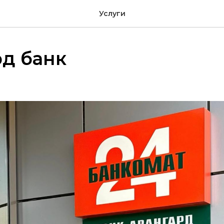
Услуги
д банк